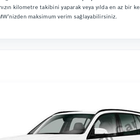
ınızın kilometre takibini yaparak veya yılda en az bir k
BMW’nizden maksimum verim sağlayabilirsiniz.