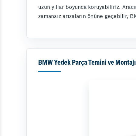
uzun yıllar boyunca koruyabiliriz. Arac
zamansız arızaların önüne geçebilir, 
BMW Yedek Parça Temini ve Montajı