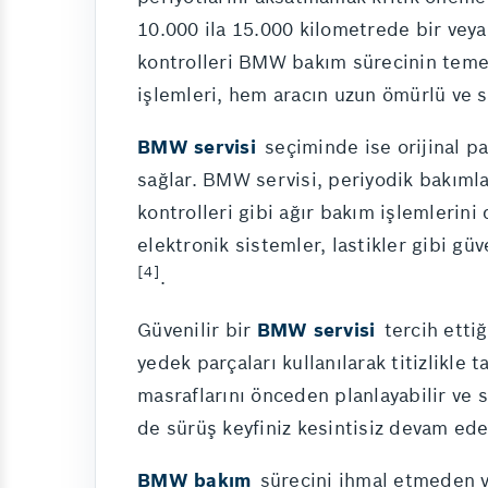
10.000 ila 15.000 kilometrede bir veya 
kontrolleri BMW bakım sürecinin temel t
işlemleri, hem aracın uzun ömürlü ve 
BMW servisi
seçiminde ise orijinal p
sağlar. BMW servisi, periyodik bakımlar
kontrolleri gibi ağır bakım işlemlerini
elektronik sistemler, lastikler gibi gü
[4]
.
Güvenilir bir
BMW servisi
tercih etti
yedek parçaları kullanılarak titizlikl
masraflarını önceden planlayabilir ve 
de sürüş keyfiniz kesintisiz devam ede
BMW bakım
sürecini ihmal etmeden ve