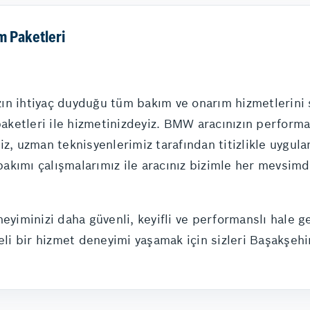
m Paketleri
ızın ihtiyaç duyduğu tüm bakım ve onarım hizmetlerini
ketleri ile hizmetinizdeyiz. BMW aracınızın performa
z, uzman teknisyenlerimiz tarafından titizlikle uygula
akımı çalışmalarımız ile aracınız bizimle her mevsim
yiminizi daha güvenli, keyifli ve performanslı hale g
eli bir hizmet deneyimi yaşamak için sizleri Başakşehi