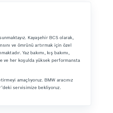
 sunmaktayız. Kayaşehir BCS olarak,
nsını ve ömrünü artırmak için özel
nmaktadır. Yaz bakımı, kış bakımı,
de ve her koşulda yüksek performansta
etirmeyi amaçlıyoruz. BMW aracınız
r’deki servisimize bekliyoruz.