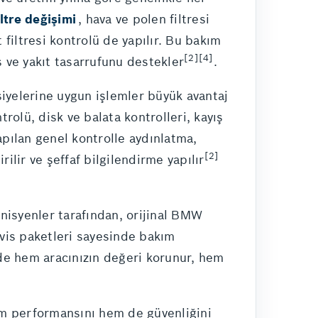
iltre değişimi
, hava ve polen filtresi
 filtresi kontrolü de yapılır. Bu bakım
[2][4]
 ve yakıt tasarrufunu destekler
.
siyelerine uygun işlemler büyük avantaj
rolü, disk ve balata kontrolleri, kayış
yapılan genel kontrolle aydınlatma,
[2]
ilir ve şeffaf bilgilendirme yapılır
eknisyenler tarafından, orijinal BMW
rvis paketleri sayesinde bakım
ede hem aracınızın değeri korunur, hem
hem performansını hem de güvenliğini