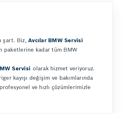
 şart. Biz,
Avcılar BMW Servisi
kım paketlerine kadar tüm BMW
BMW Servisi
olarak hizmet veriyoruz.
triger kayışı değişim ve bakımlarında
 profesyonel ve hızlı çözümlerimizle