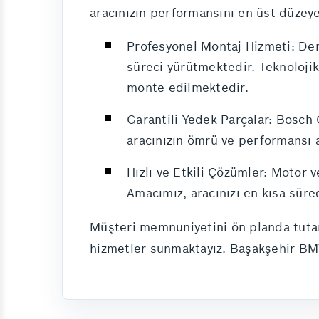
aracınızın performansını en üst düzeye
Profesyonel Montaj Hizmeti: Den
süreci yürütmektedir. Teknoloji
monte edilmektedir.
Garantili Yedek Parçalar: Bosch
aracınızın ömrü ve performansı ar
Hızlı ve Etkili Çözümler: Motor v
Amacımız, aracınızı en kısa süred
Müşteri memnuniyetini ön planda tutara
hizmetler sunmaktayız. Başakşehir BMW 