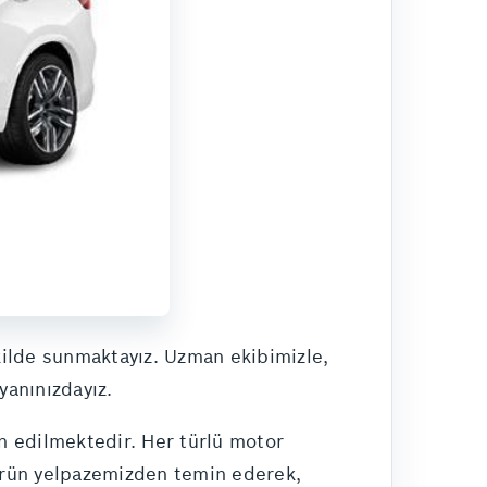
ekilde sunmaktayız. Uzman ekibimizle,
yanınızdayız.
n edilmektedir. Her türlü motor
ş ürün yelpazemizden temin ederek,