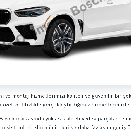
i ve montaj hizmetlerimizi kaliteli ve güvenilir bir ş
 özel ve titizlikle gerçekleştirdiğimiz hizmetlerimizle 
Bosch markasında yüksek kaliteli yedek parçalar temi
fren sistemleri, klima üniteleri ve daha fazlasını geni