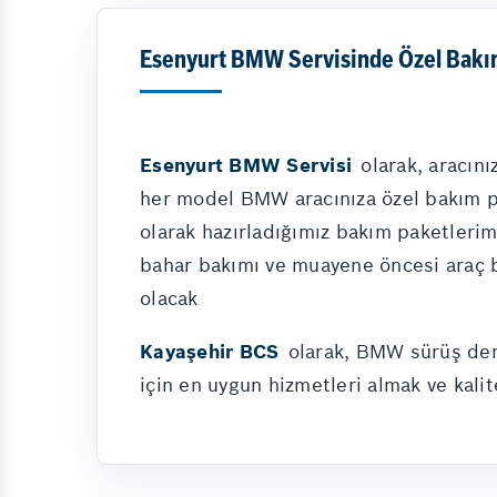
Esenyurt BMW Servisinde Özel Bakı
Esenyurt BMW Servisi
olarak, aracın
her model BMW aracınıza özel bakım pa
olarak hazırladığımız bakım paketlerimi
bahar bakımı ve muayene öncesi araç b
olacak
Kayaşehir BCS
olarak, BMW sürüş dene
için en uygun hizmetleri almak ve kalit