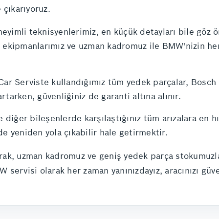
 çıkarıyoruz.
eyimli teknisyenlerimiz, en küçük detayları bile göz 
k ekipmanlarımız ve uzman kadromuz ile BMW'nizin he
 Car Serviste kullandığımız tüm yedek parçalar, Bosch
tarken, güvenliğiniz de garanti altına alınır.
e diğer bileşenlerde karşılaştığınız tüm arızalara en hı
e yeniden yola çıkabilir hale getirmektir.
k, uzman kadromuz ve geniş yedek parça stokumuzla siz
servisi olarak her zaman yanınızdayız, aracınızı güve