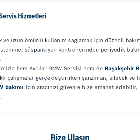
Servis Hizmetleri
ve uzun ömürlü kullanım sağlamak için düzenli bakım
sistemine, süspansiyon kontrollerinden periyodik ba
.
limizle hem Avcılar BMW Servisi hem de
Başakşehir 
klı çalışmalar gerçekleştirirken şanzıman, silecek ve 
 bakımı
için aracınızı güvenle bize emanet edebilir,
.
Bize Ulaşın