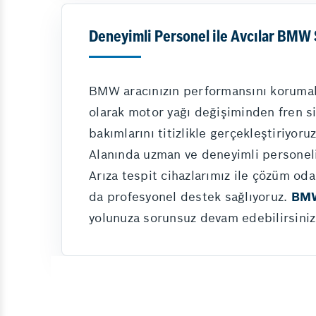
Deneyimli Personel ile Avcılar BMW 
BMW aracınızın performansını korumak 
olarak motor yağı değişiminden fren 
bakımlarını titizlikle gerçekleştiriyoruz
Alanında uzman ve deneyimli persone
Arıza tespit cihazlarımız ile çözüm oda
da profesyonel destek sağlıyoruz.
BMW
yolunuza sorunsuz devam edebilirsiniz