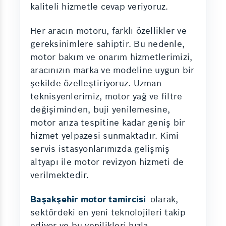
kaliteli hizmetle cevap veriyoruz.
Her aracın motoru, farklı özellikler ve
gereksinimlere sahiptir. Bu nedenle,
motor bakım ve onarım hizmetlerimizi,
aracınızın marka ve modeline uygun bir
şekilde özelleştiriyoruz. Uzman
teknisyenlerimiz, motor yağ ve filtre
değişiminden, buji yenilemesine,
motor arıza tespitine kadar geniş bir
hizmet yelpazesi sunmaktadır. Kimi
servis istasyonlarımızda gelişmiş
altyapı ile motor revizyon hizmeti de
verilmektedir.
Başakşehir motor tamircisi
olarak,
sektördeki en yeni teknolojileri takip
ediyor ve bu yenilikleri hızla