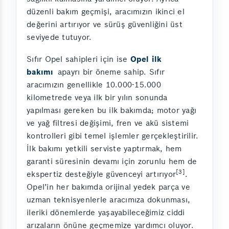
düzenli bakım geçmişi, aracımızın ikinci el
değerini artırıyor ve sürüş güvenliğini üst
seviyede tutuyor.
Sıfır Opel sahipleri için ise
Opel ilk
bakımı
apayrı bir öneme sahip. Sıfır
aracımızın genellikle 10.000-15.000
kilometrede veya ilk bir yılın sonunda
yapılması gereken bu ilk bakımda; motor yağı
ve yağ filtresi değişimi, fren ve akü sistemi
kontrolleri gibi temel işlemler gerçekleştirilir.
İlk bakımı yetkili serviste yaptırmak, hem
garanti süresinin devamı için zorunlu hem de
[3]
ekspertiz desteğiyle güvenceyi artırıyor
.
Opel’in her bakımda orijinal yedek parça ve
uzman teknisyenlerle aracımıza dokunması,
ileriki dönemlerde yaşayabileceğimiz ciddi
arızaların önüne geçmemize yardımcı oluyor.