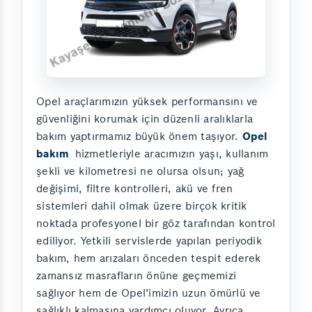
Opel araçlarımızın yüksek performansını ve
güvenliğini korumak için düzenli aralıklarla
bakım yaptırmamız büyük önem taşıyor.
Opel
bakım
hizmetleriyle aracımızın yaşı, kullanım
şekli ve kilometresi ne olursa olsun; yağ
değişimi, filtre kontrolleri, akü ve fren
sistemleri dahil olmak üzere birçok kritik
noktada profesyonel bir göz tarafından kontrol
ediliyor. Yetkili servislerde yapılan periyodik
bakım, hem arızaları önceden tespit ederek
zamansız masrafların önüne geçmemizi
sağlıyor hem de Opel’imizin uzun ömürlü ve
sağlıklı kalmasına yardımcı oluyor. Ayrıca