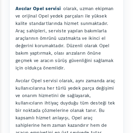
Avcılar Opel servisi
olarak, uzman ekipman
ve orijinal Opel yedek parçaları ile yüksek
kalite standartlarında hizmet sunmaktadır.
Araç sahipleri, serviste yapılan bakımlarla
araçlarının ömrünü uzatmakta ve ikinci el
değerini korumaktadır. Düzenli olarak Opel
bakım yaptırmak, olası arızaların önüne
geçmek ve aracın sürüş güvenliğini sağlamak
için oldukça önemlidir.
Avcılar Opel servisi olarak, aynı zamanda araç
kullanıcılarına her türlü yedek parça değişimi
ve onarım hizmetini de sağlayarak,
kullanıcıların ihtiyaç duyduğu tüm desteği tek
bir noktada çözmelerine olanak tanır. Bu
kapsamlı hizmet anlayışı, Opel araç
sahiplerine hem zaman kazandırır hem de
aracın emniyetini en üst seviyede tutar.