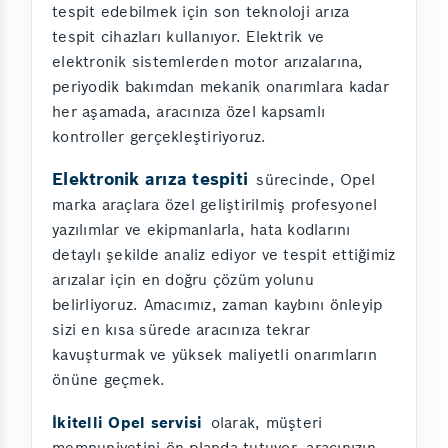
tespit edebilmek için son teknoloji arıza
tespit cihazları kullanıyor. Elektrik ve
elektronik sistemlerden motor arızalarına,
periyodik bakımdan mekanik onarımlara kadar
her aşamada, aracınıza özel kapsamlı
kontroller gerçekleştiriyoruz.
Elektronik arıza tespiti
sürecinde, Opel
marka araçlara özel geliştirilmiş profesyonel
yazılımlar ve ekipmanlarla, hata kodlarını
detaylı şekilde analiz ediyor ve tespit ettiğimiz
arızalar için en doğru çözüm yolunu
belirliyoruz. Amacımız, zaman kaybını önleyip
sizi en kısa sürede aracınıza tekrar
kavuşturmak ve yüksek maliyetli onarımların
önüne geçmek.
İkitelli Opel servisi
olarak, müşteri
memnuniyetini ön planda tutuyor, aracınızın